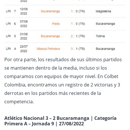
Por otra parte, los resultados de sus últimos partidos
se mantienen dentro de la media, incluso si los
comparamos con equipos de mayor nivel. En Colbet
Colombia, encontramos un registro de 2 victorias y 3
derrotas en los partidos más recientes de la
competencia.
Atlético Nacional 3 – 2 Bucaramanga |
Categoría
Primera A
– Jornada 9 | 27/08/2022