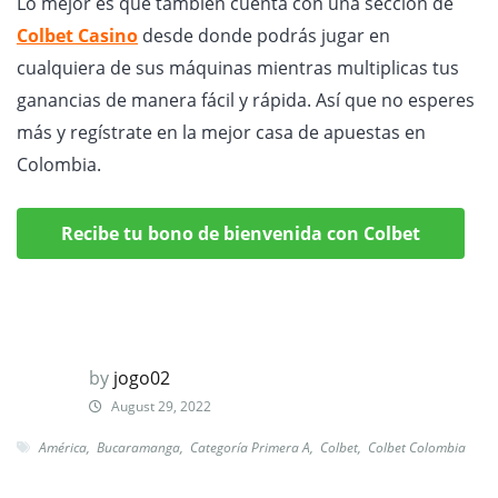
Lo mejor es que también cuenta con una sección de
Colbet Casino
desde donde podrás jugar en
cualquiera de sus máquinas mientras multiplicas tus
ganancias de manera fácil y rápida. Así que no esperes
más y regístrate en la mejor casa de apuestas en
Colombia.
Recibe tu bono de bienvenida con Colbet
by
jogo02
August 29, 2022
América
,
Bucaramanga
,
Categoría Primera A
,
Colbet
,
Colbet Colombia