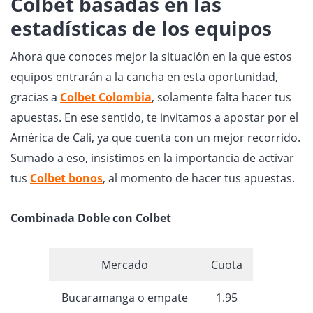
Colbet basadas en las
estadísticas de los equipos
Ahora que conoces mejor la situación en la que estos
equipos entrarán a la cancha en esta oportunidad,
gracias a
Colbet Colombia
, solamente falta hacer tus
apuestas. En ese sentido, te invitamos a apostar por el
América de Cali, ya que cuenta con un mejor recorrido.
Sumado a eso, insistimos en la importancia de activar
tus
Colbet bonos
, al momento de hacer tus apuestas.
Combinada Doble con Colbet
Mercado
Cuota
Bucaramanga o empate
1.95