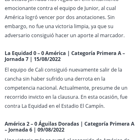
emocionante contra el equipo de Junior, al cual
América logró vencer por dos anotaciones. Sin
embargo, no fue una victoria limpia, ya que su
adversario consiguió hacer un aporte al marcador.
La Equidad
0
–
0
América
|
Categoría Primera A
–
Jornada 7
|
15
/0
8
/2022
El equipo de Cali consiguió nuevamente salir de la
cancha sin haber sufrido una derrota en la
competencia nacional. Actualmente, presume de un
recorrido invicto en la clausura. En esta ocasión, fue
contra La Equidad en el Estadio El Campín.
América
2
–
0
Águilas Doradas
|
Categoría Primera A
–
Jornada 6
|
09
/0
8
/2022