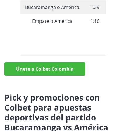
Bucaramanga o América
1.29
Empate o América
1.16
Únete a Colbet Colombia
Pick y promociones con
Colbet para apuestas
deportivas del partido
Bucaramanga vs América