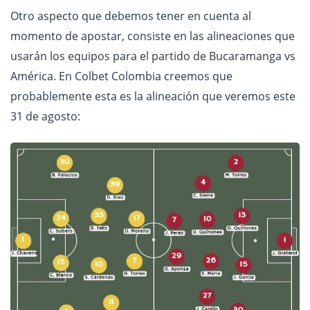
Otro aspecto que debemos tener en cuenta al
momento de apostar, consiste en las alineaciones que
usarán los equipos para el partido de Bucaramanga vs
América. En Colbet Colombia creemos que
probablemente esta es la alineación que veremos este
31 de agosto: