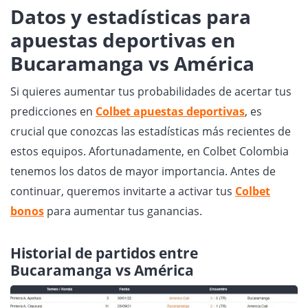
Datos y estadísticas para
apuestas deportivas en
Bucaramanga vs América
Si quieres aumentar tus probabilidades de acertar tus
predicciones en
Colbet apuestas deportivas
, es
crucial que conozcas las estadísticas más recientes de
estos equipos. Afortunadamente, en Colbet Colombia
tenemos los datos de mayor importancia. Antes de
continuar, queremos invitarte a activar tus
Colbet
bonos
para aumentar tus ganancias.
Historial de partidos entre
Bucaramanga vs América