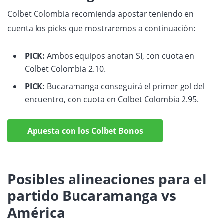
Colbet Colombia recomienda apostar teniendo en
cuenta los picks que mostraremos a continuación:
PICK:
Ambos equipos anotan SI, con cuota en
Colbet Colombia 2.10.
PICK:
Bucaramanga conseguirá el primer gol del
encuentro, con cuota en Colbet Colombia 2.95.
Apuesta con los Colbet Bonos
Posibles alineaciones para el
partido Bucaramanga vs
América