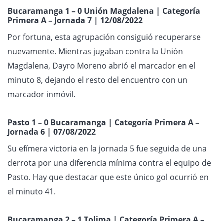
Bucaramanga 1 – 0 Unión Magdalena | Categoría
Primera A – Jornada 7 | 12/08/2022
Por fortuna, esta agrupación consiguió recuperarse
nuevamente. Mientras jugaban contra la Unión
Magdalena, Dayro Moreno abrió el marcador en el
minuto 8, dejando el resto del encuentro con un
marcador inmóvil.
Pasto 1 – 0 Bucaramanga | Categoría Primera A –
Jornada 6 | 07/08/2022
Su efímera victoria en la jornada 5 fue seguida de una
derrota por una diferencia mínima contra el equipo de
Pasto. Hay que destacar que este único gol ocurrió en
el minuto 41.
Bucaramanga 2 – 1 Tolima | Categoría Primera A –