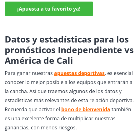
¡Apuesta a tu favorito ya!
Datos y estadísticas para los
pronósticos Independiente vs
América de Cali
Para ganar nuestras
apuestas deportivas
, es esencial
conocer lo mejor posible a los equipos que entrarán a
la cancha. Así que traemos algunos de los datos y
estadísticas más relevantes de esta relación deportiva.
Recuerda que activar el
bono de bienvenida
también
es una excelente forma de multiplicar nuestras
ganancias, con menos riesgos.