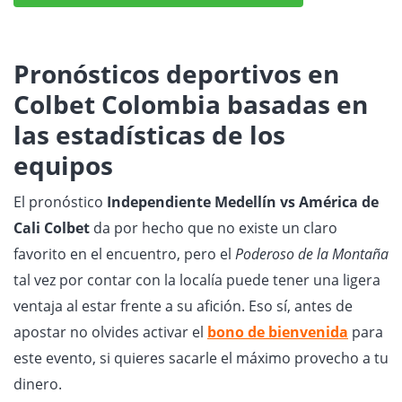
Pronósticos deportivos en
Colbet Colombia basadas en
las estadísticas de los
equipos
El pronóstico
Independiente Medellín vs América de
Cali Colbet
da por hecho que no existe un claro
favorito en el encuentro, pero el
Poderoso de la Montaña
tal vez por contar con la localía puede tener una ligera
ventaja al estar frente a su afición. Eso sí, antes de
apostar no olvides activar el
bono de bienvenida
para
este evento, si quieres sacarle el máximo provecho a tu
dinero.