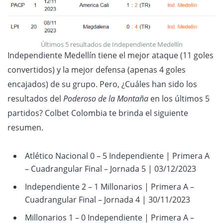
Últimos 5 resultados de Independiente Medellín
Independiente Medellín tiene el mejor ataque (11 goles
convertidos) y la mejor defensa (apenas 4 goles
encajados) de su grupo. Pero, ¿Cuáles han sido los
resultados del
Poderoso de la Montaña
en los últimos 5
partidos? Colbet Colombia te brinda el siguiente
resumen.
Atlético Nacional 0 – 5 Independiente | Primera A
– Cuadrangular Final – Jornada 5 | 03/12/2023
Independiente 2 – 1 Millonarios | Primera A –
Cuadrangular Final – Jornada 4 | 30/11/2023
Millonarios 1 – 0 Independiente | Primera A –