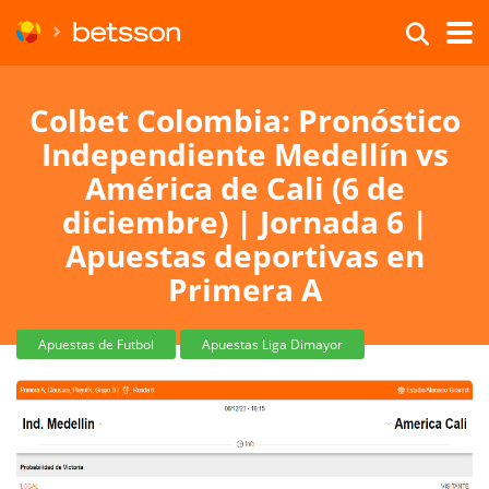
Colbet Colombia: Pronóstico
Independiente Medellín vs
América de Cali (6 de
diciembre) | Jornada 6 |
Apuestas deportivas en
Primera A
Apuestas de Futbol
Apuestas Liga Dimayor