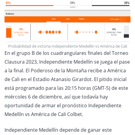
Probabilidad de victoria Independiente Medellín vs América de Cali
En el grupo B de los cuadrangulares finales del Torneo
Clausura 2023, Independiente Medellín se juega el pase
a la final. El Poderoso de la Montaña recibe a América
de Cali en el Estadio Atanasio Girardot. El pitido inicial
está programado para las 20:15 horas (GMT-5) de este
miércoles 6 de diciembre, así que todavía hay
oportunidad de armar el pronóstico Independiente
Medellín vs América de Cali Colbet.
Independiente Medellín depende de ganar este