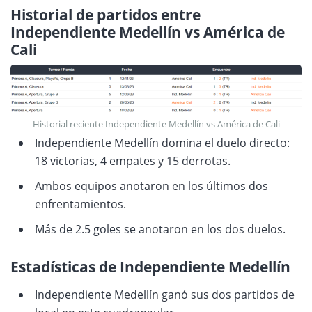
Historial de partidos entre
Independiente Medellín vs América de
Cali
Historial reciente Independiente Medellín vs América de Cali
Independiente Medellín domina el duelo directo:
18 victorias, 4 empates y 15 derrotas.
Ambos equipos anotaron en los últimos dos
enfrentamientos.
Más de 2.5 goles se anotaron en los dos duelos.
Estadísticas de Independiente Medellín
Independiente Medellín ganó sus dos partidos de