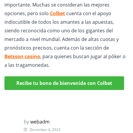
importante. Muchas se consideran las mejores
opciones, pero solo
Colbet
cuenta con el apoyo
indiscutible de todos los amantes a las apuestas,
siendo reconocida como uno de los gigantes del
mercado a nivel mundial. Además de altas cuotas y
pronósticos precisos, cuenta con la sección de
Betsson casino
, para quienes buscan jugar al póker o
a las tragamonedas.
Recibe tu bono de bienvenida con Colbet
by
webadm
December 4, 2023